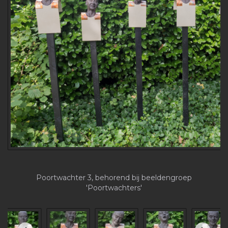
Poortwachter 3, behorend bij beeldengroep
'Poortwachters'