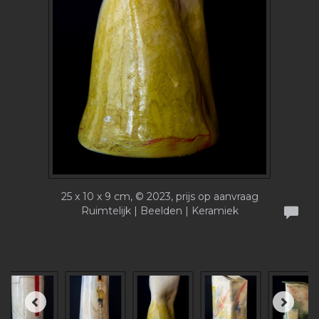
25 x 10 x 9 cm, © 2023, prijs op aanvraag
Ruimtelijk | Beelden | Keramiek