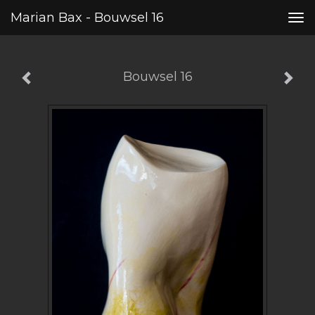
Marian Bax - Bouwsel 16
Tog
nav
Bouwsel 16