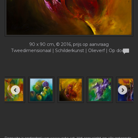
90 x 90 cm, © 2016, prijs op aanvraag
Tweedimensionaal | Schilderkunst | Olieverf | Op doek
Deze site is onderdeel van
www.exto.art
. Het copyright op alle getoonde