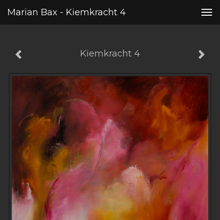
Marian Bax - Kiemkracht 4
Tog
nav
Kiemkracht 4