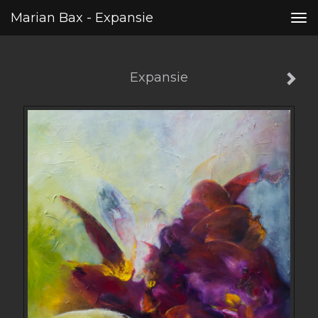
Marian Bax - Expansie
Tog
nav
Expansie